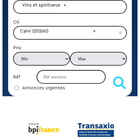
Vins et spiritueux
Où
Calvi (20260)
Prix
Réf
Annonces urgentes