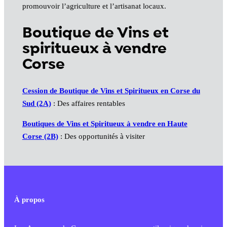
promouvoir l’agriculture et l’artisanat locaux.
Boutique de Vins et
spiritueux à vendre
Corse
Cession de Boutique de Vins et Spiritueux en Corse du
Sud (2A)
: Des affaires rentables
Boutiques de Vins et Spiritueux à vendre en Haute
Corse (2B)
: Des opportunités à visiter
À propos