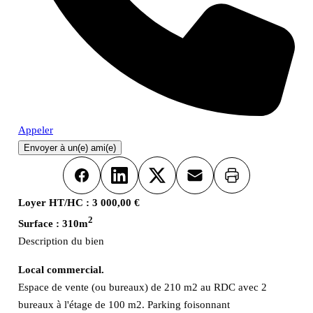
Appeler
Envoyer à un(e) ami(e)
Imprimer
Facebook
LinkedIn
X
Email
Loyer HT/HC :
3 000,00 €
2
Surface :
310m
Description du bien
Local commercial.
Espace de vente (ou bureaux) de 210 m2 au RDC avec 2
bureaux à l'étage de 100 m2. Parking foisonnant