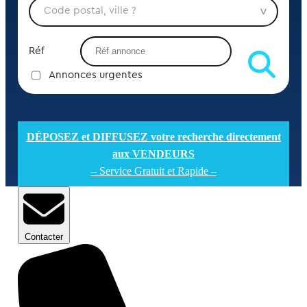
Réf
Annonces urgentes
DÉPOSEZ et DIFFUSEZ votre recherche directement
aux VENDEURS
– Service Gratuit et Rapide –
Contacter