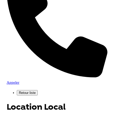
Appeler
Location Local