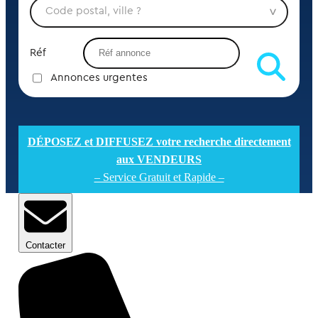
Réf
Annonces urgentes
DÉPOSEZ et DIFFUSEZ votre recherche directement
aux VENDEURS
– Service Gratuit et Rapide –
Contacter