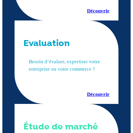
Découvrir
Evaluation
Besoin d’évaluer, expertiser votre
entreprise ou votre commerce ?
Découvrir
Étude de marché