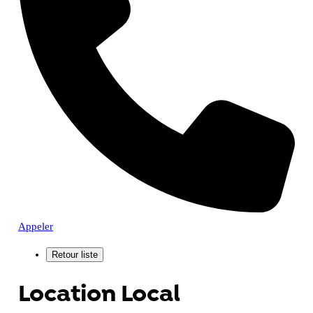
Appeler
Location Local