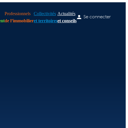
Professionnels
Collectivités
Actualités
Se connecter
nt
de l’immobilier
et territoires
et conseils