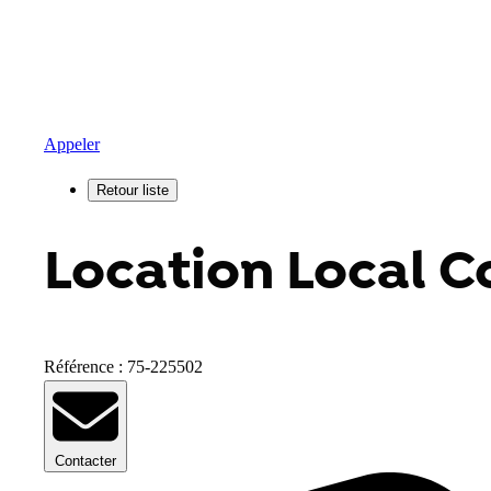
Appeler
Location Local C
Référence : 75-225502
Contacter