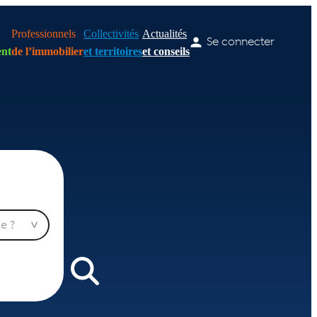
Professionnels
Collectivités
Actualités
Se connecter
nt
de l’immobilier
et territoires
et conseils