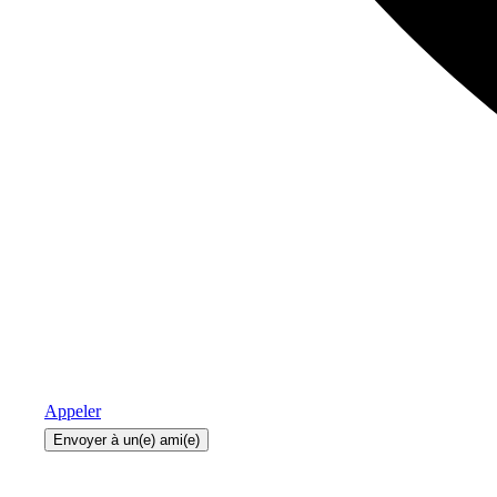
Appeler
Envoyer à un(e) ami(e)