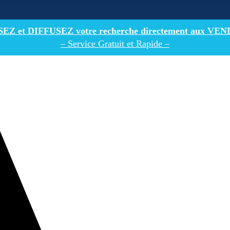
Z et DIFFUSEZ votre recherche directement
aux VEN
– Service Gratuit et Rapide –