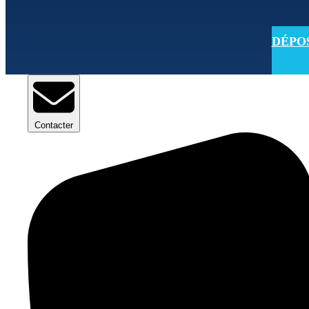
DÉPOSE
Contacter