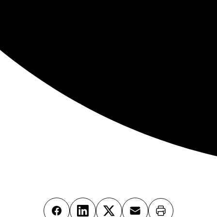
Imprimer
Facebook
LinkedIn
X
Email