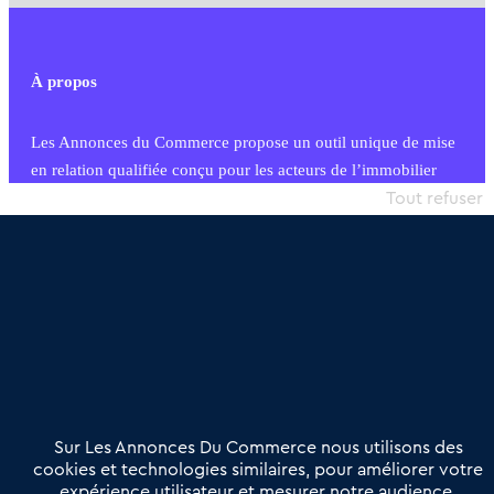
À propos
Les Annonces du Commerce propose un outil unique de mise
en relation qualifiée conçu pour les acteurs de l’immobilier
commercial et les collectivités territoriales, simple et intégrant
Tout refuser
une dimension humaine
Publier une annonce
Etre accompagné
Nous contacter
02 54 56 03 17
Contactez-nous
Villes et Territoires
Notre solution
Offres Pro
Sur Les Annonces Du Commerce nous utilisons des
Actualités
Qui sommes nous ?
cookies et technologies similaires, pour améliorer votre
expérience utilisateur et mesurer notre audience.