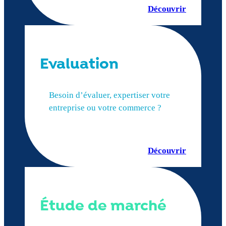
Découvrir
Evaluation
Besoin d’évaluer, expertiser votre
entreprise ou votre commerce ?
Découvrir
Étude de marché