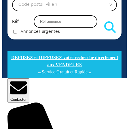
Réf
Annonces urgentes
DÉPOSEZ et DIFFUSEZ votre recherche directement
aux VENDEURS
– Service Gratuit et Rapide –
Contacter