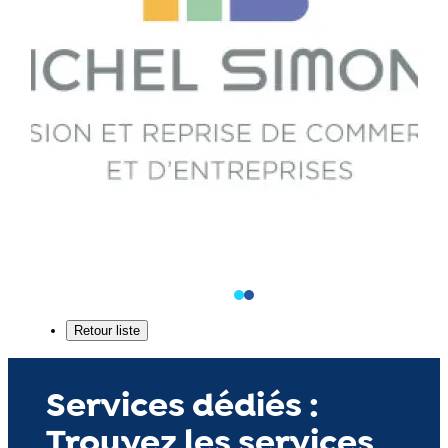
Services dédiés :
Trouvez les services