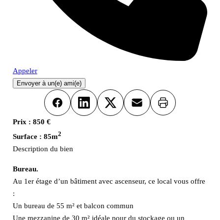
Appeler
Envoyer à un(e) ami(e)
Imprimer
Facebook
LinkedIn
X
Email
Prix :
850 €
2
Surface :
85m
Description du bien
Bureau.
Au 1er étage d’un bâtiment avec ascenseur, ce local vous offre
:
Un bureau de 55 m² et balcon commun
Une mezzanine de 30 m² idéale pour du stockage ou un