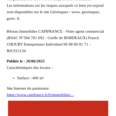
Les informations sur les risques auxquels ce bien est exposé
sont disponibles sur le site Géorisques : www. georisques.
gouv. fr.
Réseau Immobilier CAPIFRANCE - Votre agent commercial
(RSAC N°394 701 692 - Greffe de BORDEAUX) Franck
CHOURY Entrepreneur Individuel 06 98 80 81 71 -
Réf.912134
Publiée le :
26/06/2025
Caractéristiques des locaux :
Surface :
406 m²
Site Internet du partenaire:
https://www.capifrance.fr/fr/immobilier/...