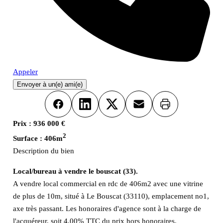
Appeler
Envoyer à un(e) ami(e)
Imprimer
Facebook
LinkedIn
X
Email
Prix :
936 000 €
2
Surface :
406m
Description du bien
Local/bureau à vendre le bouscat (33).
A vendre local commercial en rdc de 406m2 avec une vitrine
de plus de 10m, situé à Le Bouscat (33110), emplacement no1,
axe très passant. Les honoraires d'agence sont à la charge de
l'acquéreur, soit 4,00% TTC du prix hors honoraires.