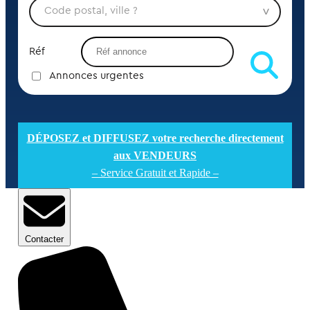
Réf
Annonces urgentes
DÉPOSEZ et DIFFUSEZ votre recherche directement
aux VENDEURS
– Service Gratuit et Rapide –
Contacter