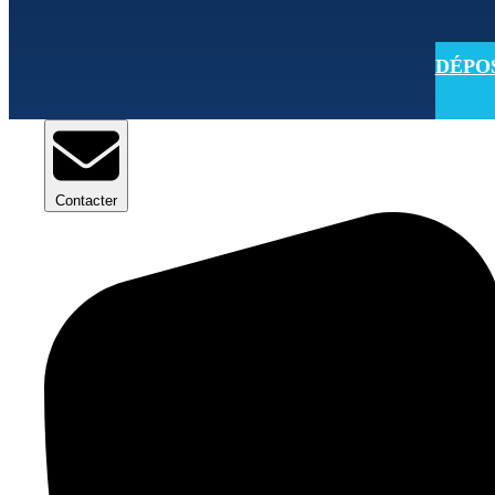
DÉPOSE
Contacter