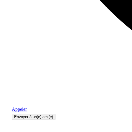
Appeler
Envoyer à un(e) ami(e)