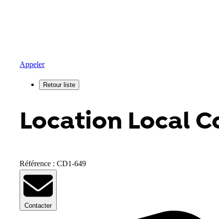
Appeler
Location Local C
Référence : CD1-649
Contacter