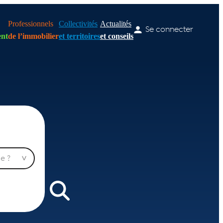
Professionnels
Collectivités
Actualités
Se connecter
nt
de l’immobilier
et territoires
et conseils