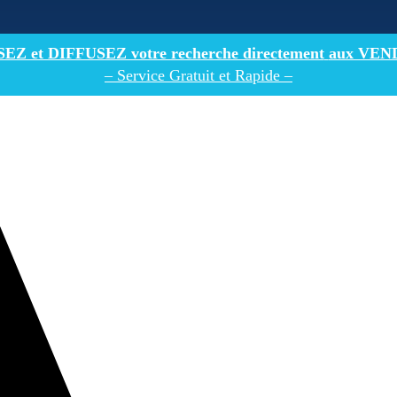
Z et DIFFUSEZ votre recherche directement
aux VEN
– Service Gratuit et Rapide –