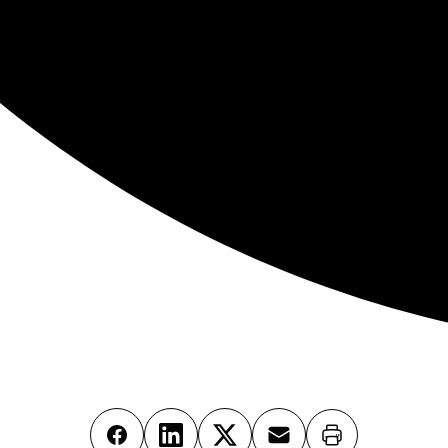
Imprimer
Facebook
LinkedIn
X
Email