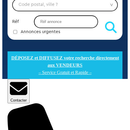
Réf
Annonces urgentes
DÉPOSEZ et DIFFUSEZ votre recherche directement
aux VENDEURS
– Service Gratuit et Rapide –
Contacter