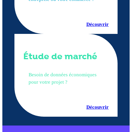
Découvrir
Étude de marché
Besoin de données économiques
pour votre projet ?
Découvrir