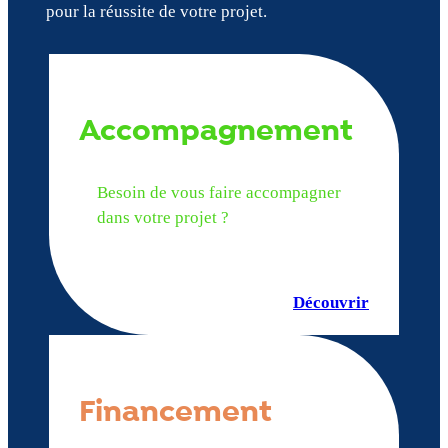
pour la réussite de votre projet.
Accompagnement
Besoin de vous faire accompagner
dans votre projet ?
Découvrir
Financement