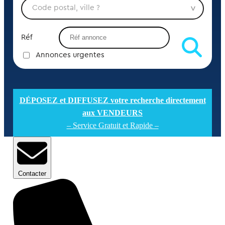
Réf
Annonces urgentes
DÉPOSEZ et DIFFUSEZ votre recherche directement
aux VENDEURS
– Service Gratuit et Rapide –
Contacter