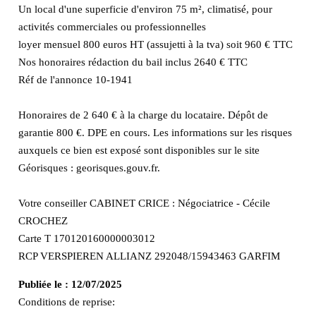
Un local d'une superficie d'environ 75 m², climatisé, pour
activités commerciales ou professionnelles
loyer mensuel 800 euros HT (assujetti à la tva) soit 960 € TTC
Nos honoraires rédaction du bail inclus 2640 € TTC
Réf de l'annonce 10-1941
Honoraires de 2 640 € à la charge du locataire. Dépôt de
garantie 800 €. DPE en cours. Les informations sur les risques
auxquels ce bien est exposé sont disponibles sur le site
Géorisques : georisques.gouv.fr.
Votre conseiller CABINET CRICE : Négociatrice - Cécile
CROCHEZ
Carte T 170120160000003012
RCP VERSPIEREN ALLIANZ 292048/15943463 GARFIM
Publiée le :
12/07/2025
Conditions de reprise: