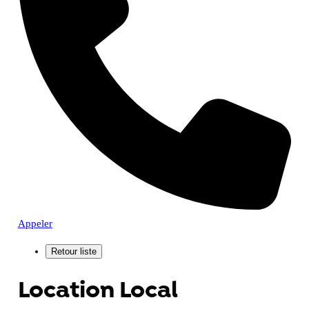
Appeler
Location Local