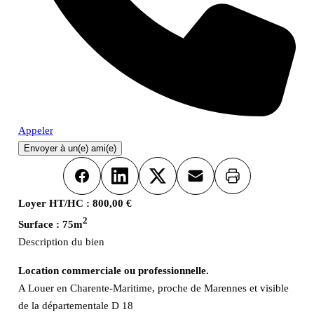
Appeler
Envoyer à un(e) ami(e)
Imprimer
Facebook
LinkedIn
X
Email
Loyer HT/HC :
800,00 €
2
Surface :
75m
Description du bien
Location commerciale ou professionnelle.
A Louer en Charente-Maritime, proche de Marennes et visible
de la départementale D 18