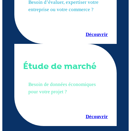
Besoin d’évaluer, expertiser votre
entreprise ou votre commerce ?
Découvrir
Étude de marché
Besoin de données économiques
pour votre projet ?
Découvrir