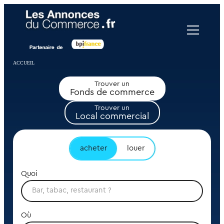
ACCUEIL
Trouver un
Fonds de commerce
Trouver un
Local commercial
acheter
louer
Quoi
Où