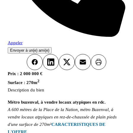
Appeler
Envoyer à un(e) ami(e)
Imprimer
Facebook
LinkedIn
X
Email
Prix :
2 000 000 €
2
Surface :
270m
Description du bien
Métro buzenval, à vendre locaux atypiques en rdc.
A 600 mètres de la Place de la Nation, métro Buzenval, à
vendre locaux atpyiques en rez-de-chaussée de plain pieds
d'une surface de 270m²
CARACTERISTIQUES DE
L'OFFRE