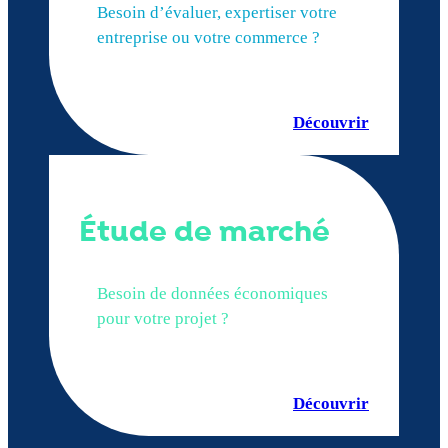
Besoin d’évaluer, expertiser votre
entreprise ou votre commerce ?
Découvrir
Étude de marché
Besoin de données économiques
pour votre projet ?
Découvrir