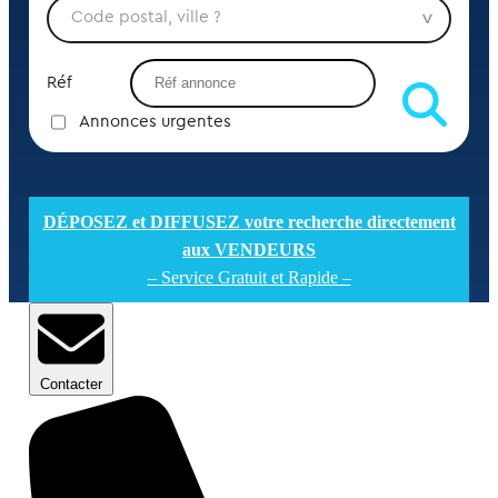
Réf
Annonces urgentes
DÉPOSEZ et DIFFUSEZ votre recherche directement
aux VENDEURS
– Service Gratuit et Rapide –
Contacter