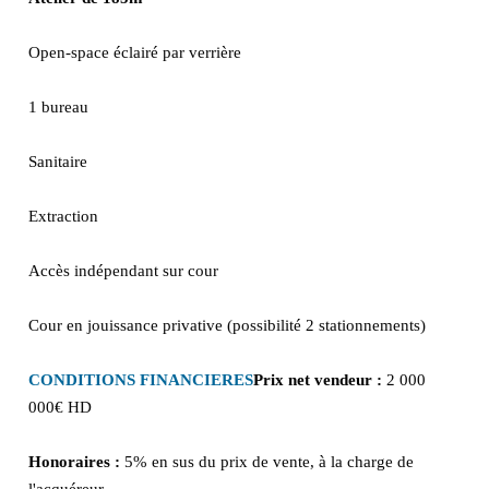
Open-space éclairé par verrière
1 bureau
Sanitaire
Extraction
Accès indépendant sur cour
Cour en jouissance privative (possibilité 2 stationnements)
CONDITIONS FINANCIERES
Prix net vendeur :
2 000
000€ HD
Honoraires :
5% en sus du prix de vente, à la charge de
l'acquéreur