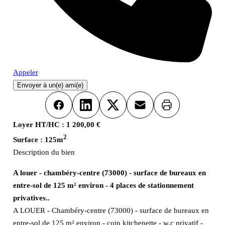
Appeler
Envoyer à un(e) ami(e)
Imprimer
Facebook
LinkedIn
X
Email
Loyer HT/HC :
1 200,00 €
2
Surface :
125m
Description du bien
A louer - chambéry-centre (73000) - surface de bureaux en
entre-sol de 125 m² environ - 4 places de stationnement
privatives..
A LOUER - Chambéry-centre (73000) - surface de bureaux en
entre-sol de 125 m² environ - coin kitchenette - w.c privatif -