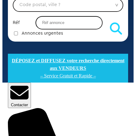
Réf
Annonces urgentes
DÉPOSEZ et DIFFUSEZ votre recherche directement
aux VENDEURS
– Service Gratuit et Rapide –
Contacter