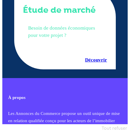
Étude de marché
Besoin de données économiques
pour votre projet ?
Découvrir
À propos
Les Annonces du Commerce propose un outil unique de mise
en relation qualifiée conçu pour les acteurs de l’immobilier
commercial et les collectivités territoriales, simple et intégrant
Tout refuser