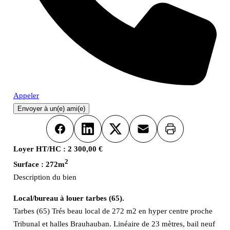
Appeler
Envoyer à un(e) ami(e)
Imprimer
Facebook
LinkedIn
X
Email
Loyer HT/HC :
2 300,00 €
2
Surface :
272m
Description du bien
Local/bureau à louer tarbes (65).
Tarbes (65) Trés beau local de 272 m2 en hyper centre proche
Tribunal et halles Brauhauban. Linéaire de 23 mètres, bail neuf