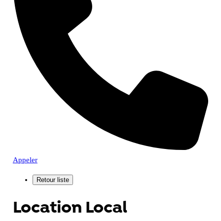
Appeler
Location Local