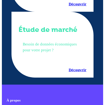
Découvrir
Étude de marché
Besoin de données économiques
pour votre projet ?
Découvrir
À propos