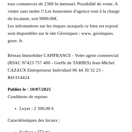
tous commerces de 2300 ht mensuel. Possibilité de vente. A
visiter sans tarder !! Les honoraires d'agence sont à la charge
du locataire, soit 9000,00€.
Les informations sur les risques auxquels ce bien est exposé
sont disponibles sur le site Géorisques : www. georisques.
gouv. fr.
Réseau Immobilier CAPIFRANCE - Votre agent commercial
(RSAC N°423 757 400 - Greffe de TARBES) Jean-Michel
CAZAUX Entrepreneur Individuel 06 44 30 32 23 -
Réf.914424
Publiée le :
10/07/2025
Conditions de reprise:
Loyer : 2 300,00 €
Caractéristiques des locaux :
Surface :
272 m²