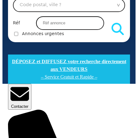
Réf
Annonces urgentes
DÉPOSEZ et DIFFUSEZ votre recherche directement
aux VENDEURS
– Service Gratuit et Rapide –
Contacter