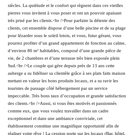
siècles. La quiétude et le confort qui règnent dans ces vieilles
pierres vous invitent à vous poser et ont un pouvoir apaisant
très prisé par les clients.<br />Pour parfaire la détente des
clients, cet ensemble dispose d’une belle piscine et de sa plage
pour lézarder sous le soleil lotois, et vous, futur gérant, vous
pourrez profiter d’un grand appartement de fonction au calme,
d’environ 80 m² habitables, composé d’une grande pièce de
vie, de 2 chambres et d’une terrasse très bien exposée plein
Sud.<br />Le couple qui gère depuis près de 13 ans cette
auberge a su fidéliser sa clientèle grâce à ses plats faits maison
mettant en valeur les bons produits locaux, et a su ravir les
touristes de passage côté hébergement par un service
impeccable. Très bons taux d’occupation et grande satisfaction
des clients.<br />Aussi, si vous êtes motivés et passionnés
comme eux, que vous voulez travailler dans un cadre
exceptionnel et dans une ambiance conviviale, cet
établissement constitue une magnifique opportunité afin de
réaliser votre rêve ! La cession porte sur les locaux (Bar, hôtel,