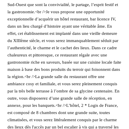
Sud-Ouest que sont la convivialité, le partage, l’esprit festif et
la gastronomie.<br />Je vous propose une opportunité
exceptionnelle d’acquérir un hôtel restaurant, bar licence IV,
dans un lieu chargé d’histoire ayant une véritable âme. En
effet, cet établissement est implanté dans une vieille demeure
du XIIIème siècle, et vous serez immanquablement séduit par
l’authenticité, le charme et le cachet des lieux. Dans ce cadre
chaleureux et pittoresque, ce restaurant régale avec une
gastronomie riche en saveurs, basée sur une cuisine locale faite
maison à base des bons produits du terroir qui foisonnent dans
la région.<br />La grande salle du restaurant offre une
ambiance cosy et familiale, et vous serez pleinement conquis
par la très belle terrasse à l’ombre de sa glycine centenaire. En
outre, vous disposerez d’une grande salle de réception, en
annexe, pour les banquets.<br />L’hôtel, 2 * Logis de France,
est composé de 8 chambres dont une grande suite, toutes
climatisées, et vous serez littéralement conquis par le charme
des lieux dès l'accès par un bel escalier à vis qui a traversé les