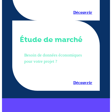
Découvrir
Étude de marché
Besoin de données économiques
pour votre projet ?
Découvrir