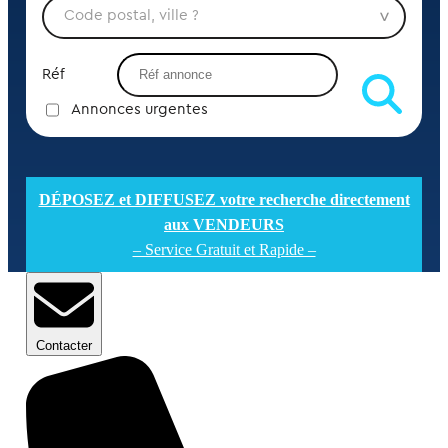
Réf
Annonces urgentes
DÉPOSEZ et DIFFUSEZ votre recherche directement
aux VENDEURS
– Service Gratuit et Rapide –
Contacter