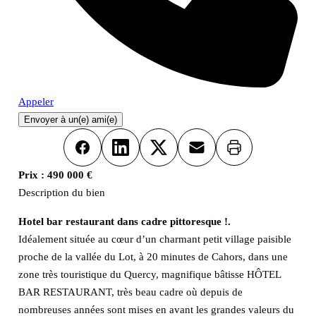
Appeler
Envoyer à un(e) ami(e)
Imprimer
Facebook
LinkedIn
X
Email
Prix :
490 000 €
Description du bien
Hotel bar restaurant dans cadre pittoresque !.
Idéalement située au cœur d’un charmant petit village paisible
proche de la vallée du Lot, à 20 minutes de Cahors, dans une
zone très touristique du Quercy, magnifique bâtisse HÔTEL
BAR RESTAURANT, très beau cadre où depuis de
nombreuses années sont mises en avant les grandes valeurs du