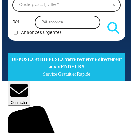
Réf
Annonces urgentes
DÉPOSEZ et DIFFUSEZ votre recherche directement
aux VENDEURS
– Service Gratuit et Rapide –
Contacter