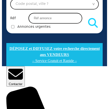
Réf
Annonces urgentes
DÉPOSEZ et DIFFUSEZ votre recherche directement
aux VENDEURS
– Service Gratuit et Rapide –
Contacter