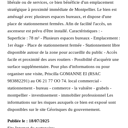
libérale ou de services, ce bien bénéficie d'un emplacement
stratégique à proximité immédiate de Montpellier. Le bien est
aménagé avec plusieurs espaces bureaux, et dispose d'une
place de stationnement fermées. Afin de facilité l'accès, un
ascenseur est prévu d'être installé. Caractéristiques : -
Superficie : 78 m² - Plusieurs espaces bureaux - Emplacement :
1er étage - Place de stationnement fermée - Stationnement libre
disponible autour de la zone pour accueillir du public - Accès
facile et proximité des axes routiers - Possibilité d'acquérir une
surface supplémentaire. Pour plus d'informations ou pour
organiser une visite, Priscilla GOMANNE EI (RSAC
983882291) au O6 21 77 OO 74. local commercial -
stationnement - bureau - commerce - la valsière - grabels -
montpellier - investissement - immobilier professionnel Les
informations sur les risques auxquels ce bien est exposé sont
disponibles sur le site Géorisques du gouvernement.
Publiée le :
18/07/2025
Site Internet du partenaire: