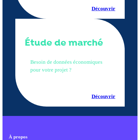
Découvrir
Étude de marché
Besoin de données économiques
pour votre projet ?
Découvrir
À propos