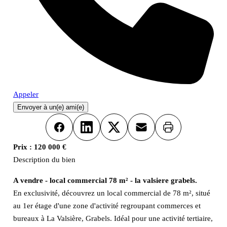
Appeler
Envoyer à un(e) ami(e)
Imprimer
Facebook
LinkedIn
X
Email
Prix :
120 000 €
Description du bien
A vendre - local commercial 78 m² - la valsiere grabels.
En exclusivité, découvrez un local commercial de 78 m², situé
au 1er étage d'une zone d'activité regroupant commerces et
bureaux à La Valsière, Grabels. Idéal pour une activité tertiaire,