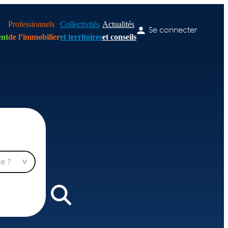
Professionnels
Collectivités
Actualités
Se connecter
nt
de l’immobilier
et territoires
et conseils