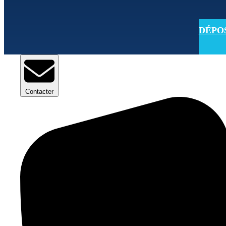
DÉPOSE
Contacter