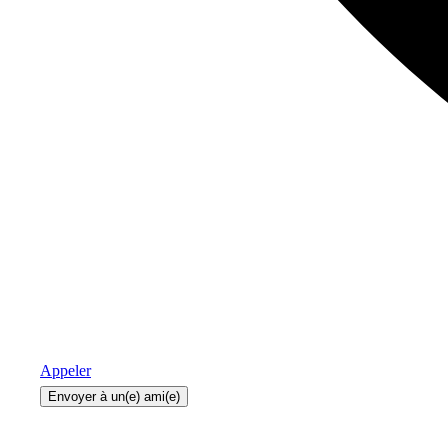
Appeler
Envoyer à un(e) ami(e)