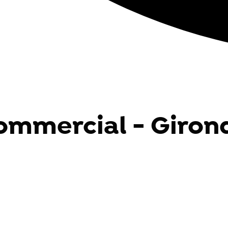
ommercial - Girond