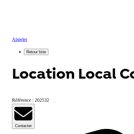
Appeler
Location Local C
Référence : 202532
Contacter