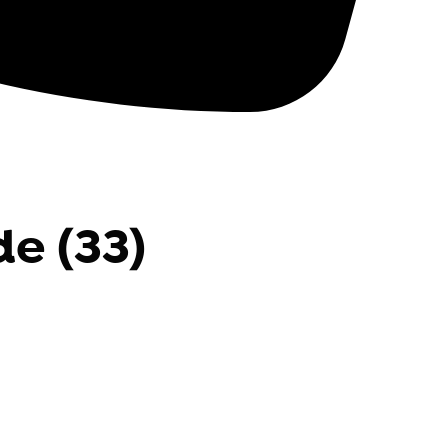
e (33)