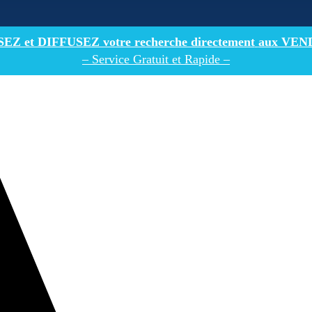
Z et DIFFUSEZ votre recherche directement
aux VEN
– Service Gratuit et Rapide –