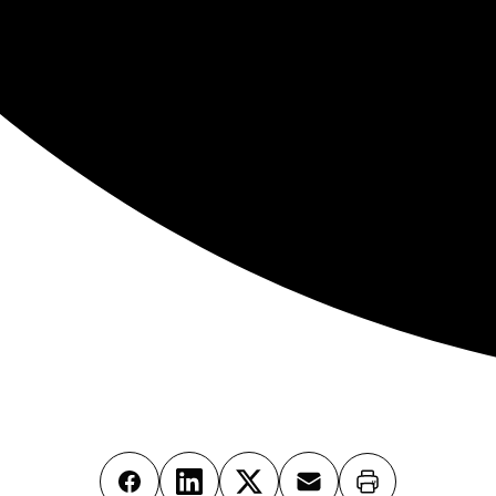
Imprimer
Facebook
LinkedIn
X
Email