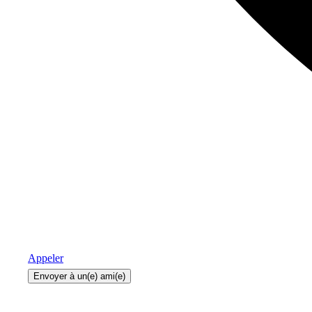
Appeler
Envoyer à un(e) ami(e)