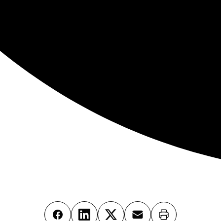
Imprimer
Facebook
LinkedIn
X
Email