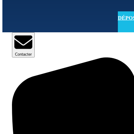
DÉPOSE
Contacter