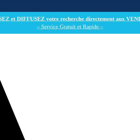
Z et DIFFUSEZ votre recherche directement
aux VEN
– Service Gratuit et Rapide –