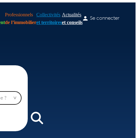
Professionnels
Collectivités
Actualités
Se connecter
nt
de l’immobilier
et territoires
et conseils