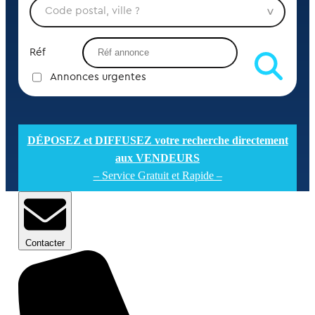
Réf
Annonces urgentes
DÉPOSEZ et DIFFUSEZ votre recherche directement
aux VENDEURS
– Service Gratuit et Rapide –
Contacter