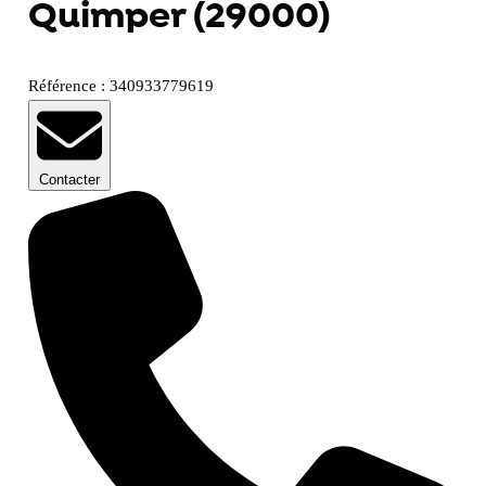
Quimper (29000)
Référence : 340933779619
Contacter