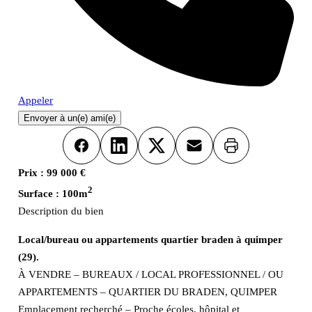
Appeler
Envoyer à un(e) ami(e)
Imprimer
Facebook
LinkedIn
X
Email
Prix :
99 000 €
2
Surface :
100m
Description du bien
Local/bureau ou appartements quartier braden à quimper
(29).
À VENDRE – BUREAUX / LOCAL PROFESSIONNEL / OU
APPARTEMENTS – QUARTIER DU BRADEN, QUIMPER
Emplacement recherché – Proche écoles, hôpital et