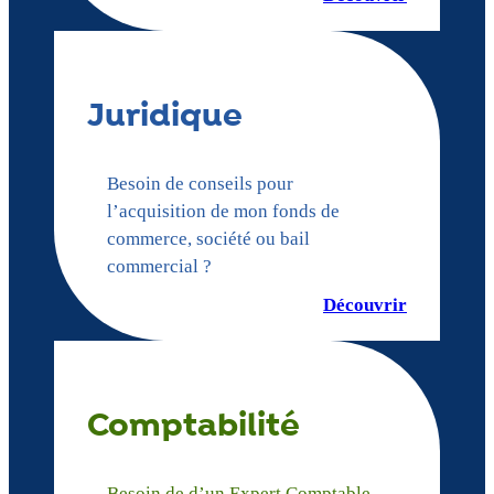
Juridique
Besoin de conseils pour
l’acquisition de mon fonds de
commerce, société ou bail
commercial ?
Découvrir
Comptabilité
Besoin de d’un Expert Comptable