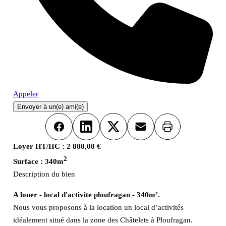
Appeler
Envoyer à un(e) ami(e)
Imprimer
Facebook
LinkedIn
X
Email
Loyer HT/HC :
2 800,00 €
2
Surface :
340m
Description du bien
A louer - local d'activite ploufragan - 340m².
Nous vous proposons à la location un local d’activités
idéalement situé dans la zone des Châtelets à Ploufragan.