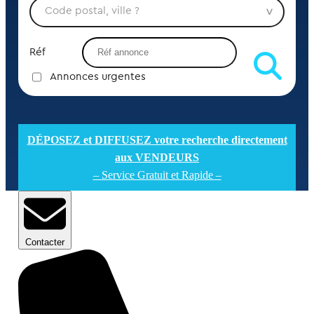
Réf
Annonces urgentes
DÉPOSEZ et DIFFUSEZ votre recherche directement
aux VENDEURS
– Service Gratuit et Rapide –
Contacter