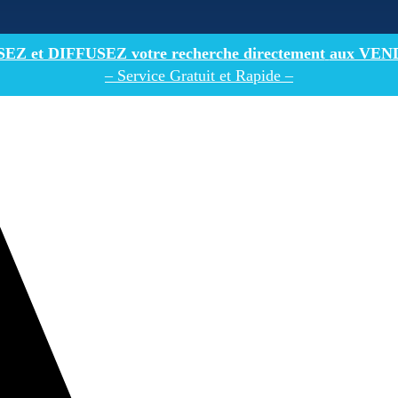
Z et DIFFUSEZ votre recherche directement
aux VEN
– Service Gratuit et Rapide –