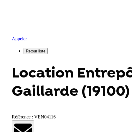
Appeler
Location Entrepôt
Gaillarde (19100)
Référence : VEN04116