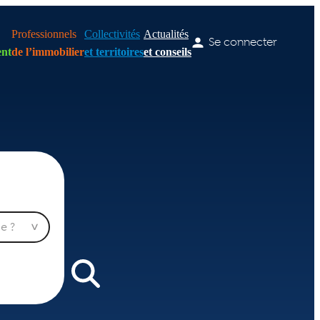
Professionnels
Collectivités
Actualités
Se connecter
nt
de l’immobilier
et territoires
et conseils