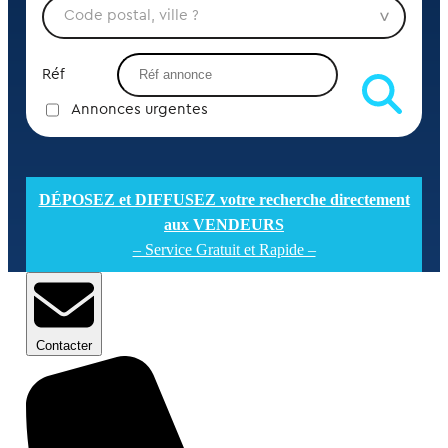
Réf
Annonces urgentes
DÉPOSEZ et DIFFUSEZ votre recherche directement
aux VENDEURS
– Service Gratuit et Rapide –
Contacter