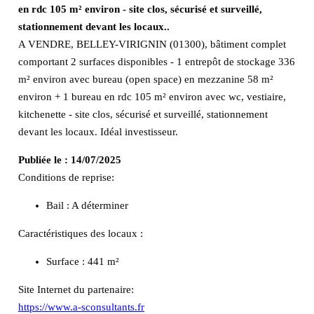
en rdc 105 m² environ - site clos, sécurisé et surveillé,
stationnement devant les locaux..
A VENDRE, BELLEY-VIRIGNIN (01300), bâtiment complet
comportant 2 surfaces disponibles - 1 entrepôt de stockage 336
m² environ avec bureau (open space) en mezzanine 58 m²
environ + 1 bureau en rdc 105 m² environ avec wc, vestiaire,
kitchenette - site clos, sécurisé et surveillé, stationnement
devant les locaux. Idéal investisseur.
Publiée le :
14/07/2025
Conditions de reprise:
Bail : A déterminer
Caractéristiques des locaux :
Surface :
441 m²
Site Internet du partenaire:
https://www.a-sconsultants.fr