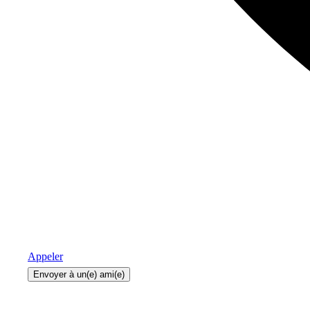
Appeler
Envoyer à un(e) ami(e)