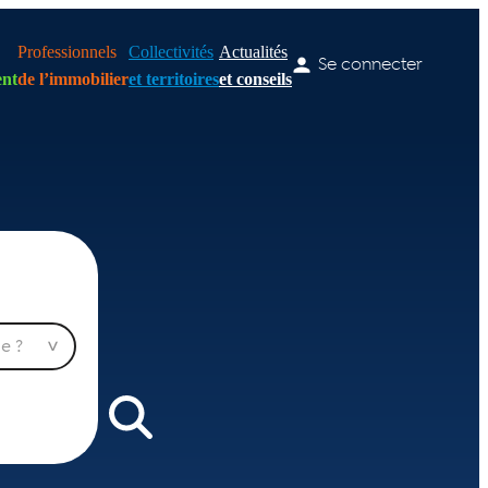
Professionnels
Collectivités
Actualités
Se connecter
nt
de l’immobilier
et territoires
et conseils