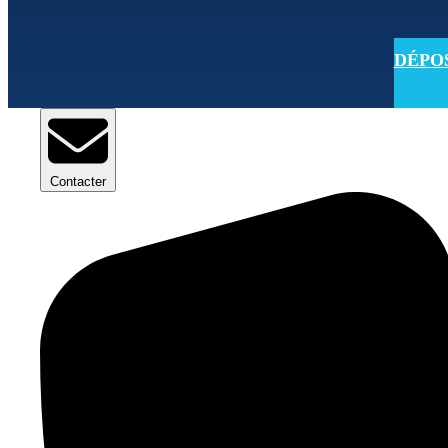
DÉPOSE
Contacter