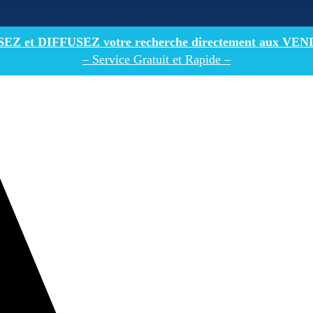
Z et DIFFUSEZ votre recherche directement
aux VEN
– Service Gratuit et Rapide –