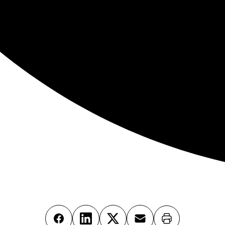
Imprimer
Facebook
LinkedIn
X
Email