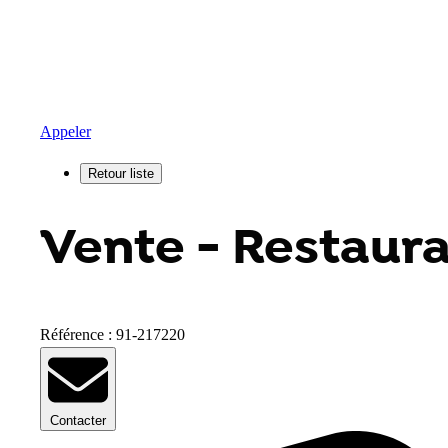
Appeler
Vente - Restauran
Référence : 91-217220
Contacter