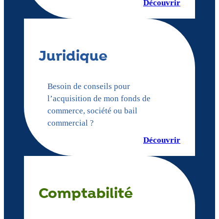
Découvrir
Juridique
Besoin de conseils pour
l’acquisition de mon fonds de
commerce, société ou bail
commercial ?
Découvrir
Comptabilité