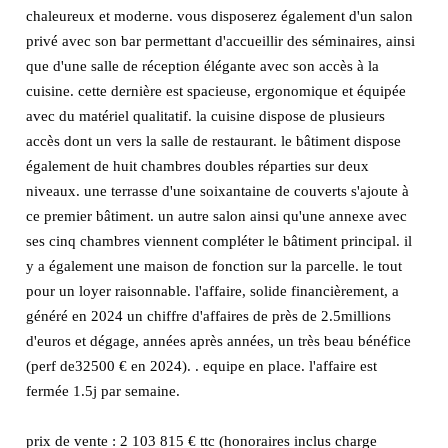
chaleureux et moderne. vous disposerez également d'un salon
privé avec son bar permettant d'accueillir des séminaires, ainsi
que d'une salle de réception élégante avec son accès à la
cuisine. cette dernière est spacieuse, ergonomique et équipée
avec du matériel qualitatif. la cuisine dispose de plusieurs
accès dont un vers la salle de restaurant. le bâtiment dispose
également de huit chambres doubles réparties sur deux
niveaux. une terrasse d'une soixantaine de couverts s'ajoute à
ce premier bâtiment. un autre salon ainsi qu'une annexe avec
ses cinq chambres viennent compléter le bâtiment principal. il
y a également une maison de fonction sur la parcelle. le tout
pour un loyer raisonnable. l'affaire, solide financièrement, a
généré en 2024 un chiffre d'affaires de près de 2.5millions
d'euros et dégage, années après années, un très beau bénéfice
(perf de32500 € en 2024). . equipe en place. l'affaire est
fermée 1.5j par semaine.
prix de vente : 2 103 815 € ttc (honoraires inclus charge