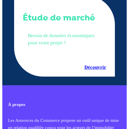
Étude de marché
Besoin de données économiques
pour votre projet ?
Découvrir
À propos
Les Annonces du Commerce propose un outil unique de mise
en relation qualifiée conçu pour les acteurs de l’immobilier