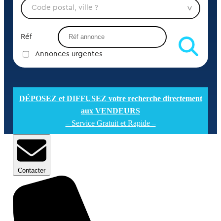
Réf
Annonces urgentes
DÉPOSEZ et DIFFUSEZ votre recherche directement
aux VENDEURS
– Service Gratuit et Rapide –
Contacter