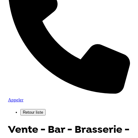
Appeler
Vente - Bar - Brasserie -