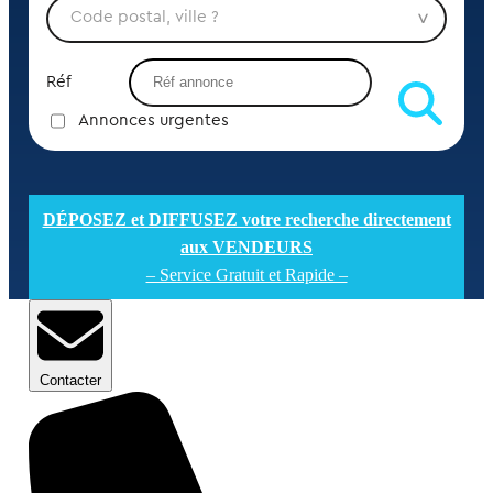
Réf
Annonces urgentes
DÉPOSEZ et DIFFUSEZ votre recherche directement
aux VENDEURS
– Service Gratuit et Rapide –
Contacter