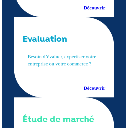
Découvrir
Evaluation
Besoin d’évaluer, expertiser votre
entreprise ou votre commerce ?
Découvrir
Étude de marché