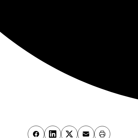
Imprimer
Facebook
LinkedIn
X
Email