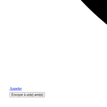
Appeler
Envoyer à un(e) ami(e)