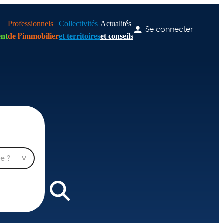
Professionnels
Collectivités
Actualités
Se connecter
nt
de l’immobilier
et territoires
et conseils