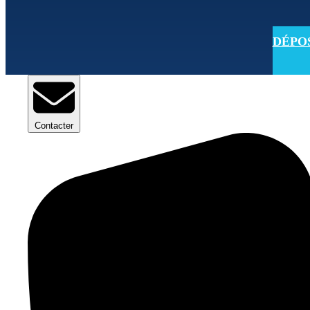
DÉPOSE
Contacter