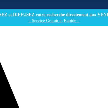
Z et DIFFUSEZ votre recherche directement
aux VEN
– Service Gratuit et Rapide –