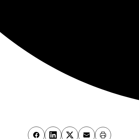
Imprimer
Facebook
LinkedIn
X
Email