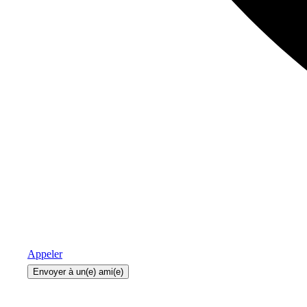
Appeler
Envoyer à un(e) ami(e)