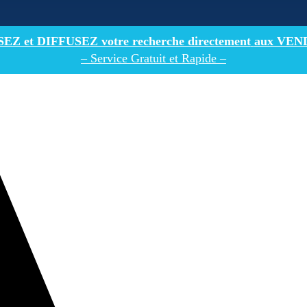
Z et DIFFUSEZ votre recherche directement
aux VEN
– Service Gratuit et Rapide –