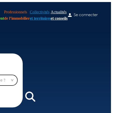
Professionnels
Collectivités
Actualités
Se connecter
nt
de l’immobilier
et territoires
et conseils