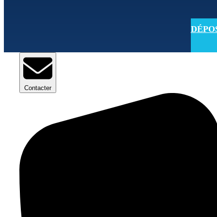
DÉPOSE
Contacter