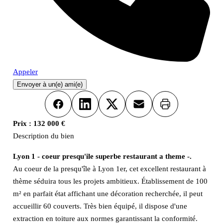
Appeler
Envoyer à un(e) ami(e)
Imprimer
Facebook
LinkedIn
X
Email
Prix :
132 000 €
Description du bien
Lyon 1 - coeur presqu'ile superbe restaurant a theme -.
Au coeur de la presqu'île à Lyon 1er, cet excellent restaurant à
thème séduira tous les projets ambitieux. Établissement de 100
m² en parfait état affichant une décoration recherchée, il peut
accueillir 60 couverts. Très bien équipé, il dispose d'une
extraction en toiture aux normes garantissant la conformité.