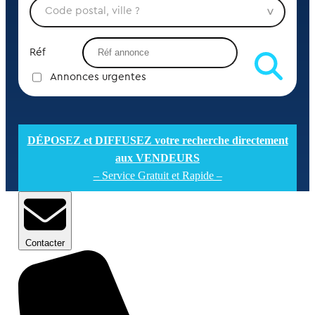
Réf
Annonces urgentes
DÉPOSEZ et DIFFUSEZ votre recherche directement
aux VENDEURS
– Service Gratuit et Rapide –
Contacter