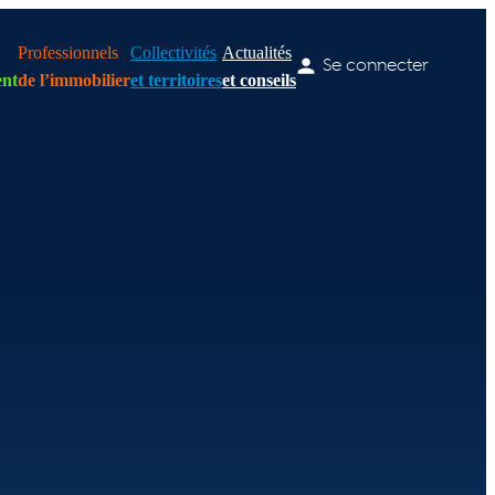
Professionnels
Collectivités
Actualités
Se connecter
nt
de l’immobilier
et territoires
et conseils