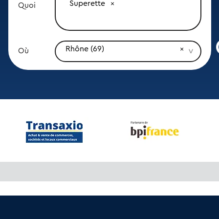
Superette
Quoi
Rhône (69)
Où