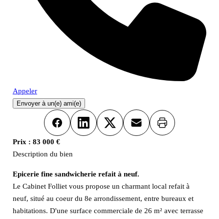
Appeler
Envoyer à un(e) ami(e)
Imprimer
Facebook
LinkedIn
X
Email
Prix :
83 000 €
Description du bien
Epicerie fine sandwicherie refait à neuf.
Le Cabinet Folliet vous propose un charmant local refait à
neuf, situé au coeur du 8e arrondissement, entre bureaux et
habitations. D'une surface commerciale de 26 m² avec terrasse