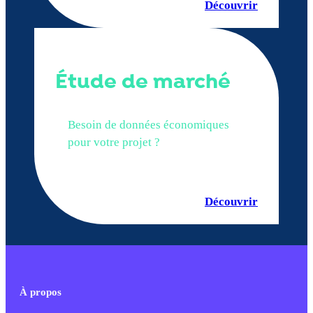
Découvrir
Étude de marché
Besoin de données économiques
pour votre projet ?
Découvrir
À propos