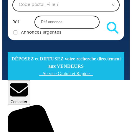
Réf
Annonces urgentes
DÉPOSEZ et DIFFUSEZ votre recherche directement
aux VENDEURS
– Service Gratuit et Rapide –
Contacter