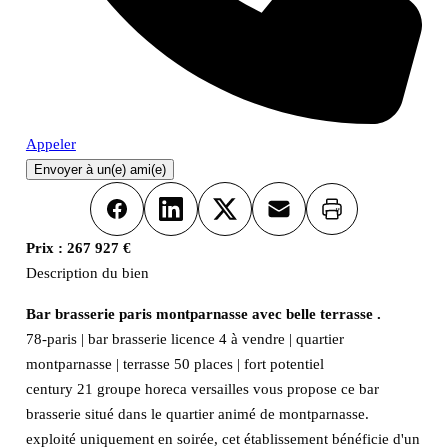
Appeler
Envoyer à un(e) ami(e)
Imprimer
Facebook
LinkedIn
X
Email
Prix :
267 927 €
Description du bien
Bar brasserie paris montparnasse avec belle terrasse .
78-paris | bar brasserie licence 4 à vendre | quartier
montparnasse | terrasse 50 places | fort potentiel
century 21 groupe horeca versailles vous propose ce bar
brasserie situé dans le quartier animé de montparnasse.
exploité uniquement en soirée, cet établissement bénéficie d'un