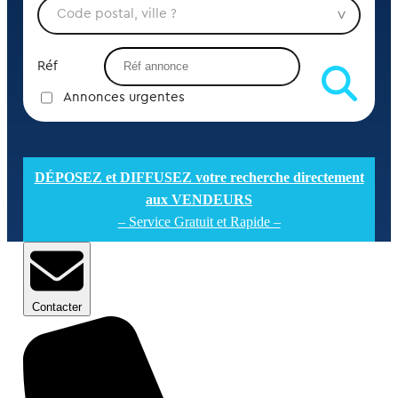
Réf
Annonces urgentes
DÉPOSEZ et DIFFUSEZ votre recherche directement
aux VENDEURS
– Service Gratuit et Rapide –
Contacter