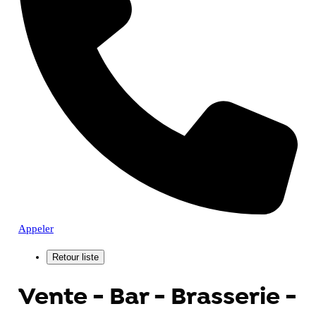
Appeler
Vente - Bar - Brasserie -