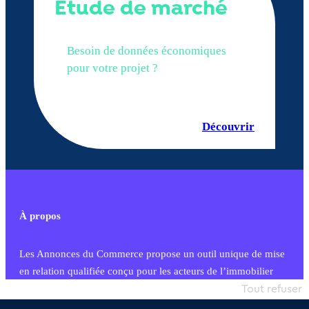
Étude de marché
Besoin de données économiques
pour votre projet ?
Découvrir
À propos
Les Annonces du Commerce propose un outil unique de mise
en relation qualifiée conçu pour les acteurs de l’immobilier
commercial et les collectivités territoriales, simple et intégrant
Tout refuser
une dimension humaine