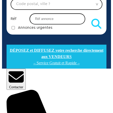
Réf
Annonces urgentes
DÉPOSEZ et DIFFUSEZ votre recherche directement
aux VENDEURS
– Service Gratuit et Rapide –
Contacter