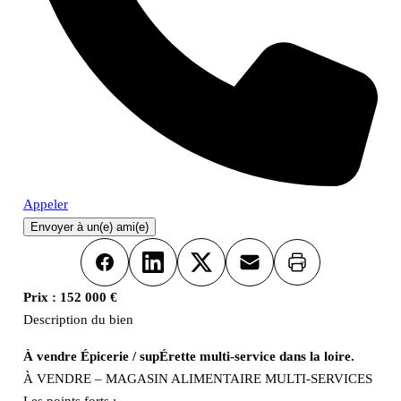
Appeler
Envoyer à un(e) ami(e)
Imprimer
Facebook
LinkedIn
X
Email
Prix :
152 000 €
Description du bien
À vendre Épicerie / supÉrette multi-service dans la loire.
À VENDRE – MAGASIN ALIMENTAIRE MULTI-SERVICES
Les points forts :