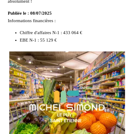
absolument !
Publiée le :
08/07/2025
Informations financières :
Chiffre d'affaires N-1 :
433 064 €
EBE N-1 :
55 129 €