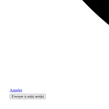
Appeler
Envoyer à un(e) ami(e)