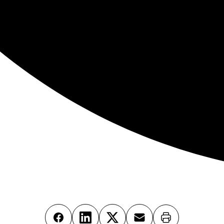
Imprimer
Facebook
LinkedIn
X
Email