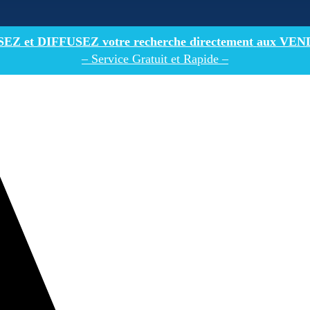
Z et DIFFUSEZ votre recherche directement
aux VEN
– Service Gratuit et Rapide –