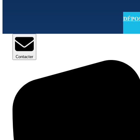
DÉPOSE
Contacter