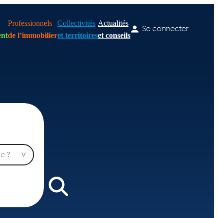
Professionnels
Collectivités
Actualités
Se connecter
nt
de l’immobilier
et territoires
et conseils