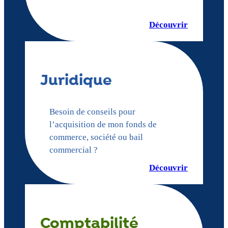
Découvrir
Juridique
Besoin de conseils pour
l’acquisition de mon fonds de
commerce, société ou bail
commercial ?
Découvrir
Comptabilité