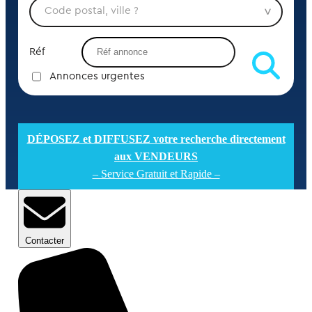
Réf
Annonces urgentes
DÉPOSEZ et DIFFUSEZ votre recherche directement
aux VENDEURS
– Service Gratuit et Rapide –
Contacter