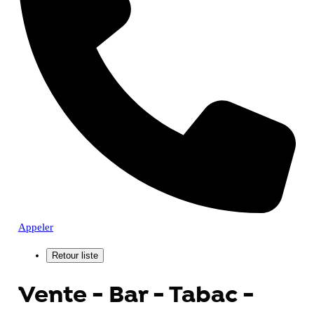
Appeler
Vente - Bar - Tabac -