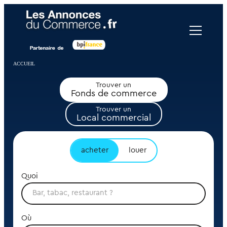
Panneau de gestion des cookies
ACCUEIL
Trouver un
Fonds de commerce
Trouver un
Local commercial
acheter
louer
Quoi
Où