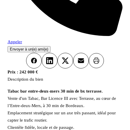
Appeler
Envoyer à un(e) ami(e)
Imprimer
Facebook
LinkedIn
X
Email
Prix :
242 000 €
Description du bien
Tabac bar entre-deux-mers 30 min de bx terrasse.
Vente d'un Tabac, Bar Licence III avec Terrasse, au cœur de
l’Entre-deux-Mers, à 30 min de Bordeaux.
Emplacement stratégique sur un axe très passant, idéal pour
capter le trafic routier.
Clientèle fidèle, locale et de passage.