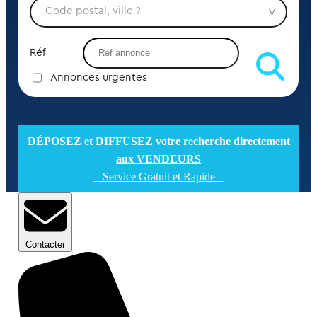
Réf
Annonces urgentes
DÉPOSEZ et DIFFUSEZ votre recherche directement
aux VENDEURS
– Service Gratuit et Rapide –
Contacter