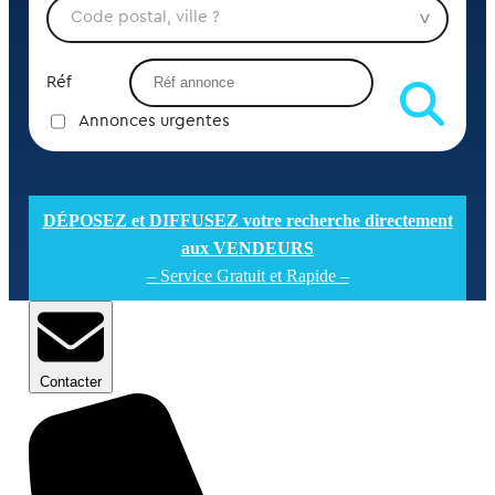
Réf
Annonces urgentes
DÉPOSEZ et DIFFUSEZ votre recherche directement
aux VENDEURS
– Service Gratuit et Rapide –
Contacter