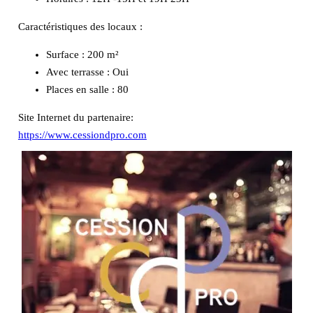
Caractéristiques des locaux :
Surface :
200 m²
Avec terrasse :
Oui
Places en salle :
80
Site Internet du partenaire:
https://www.cessiondpro.com