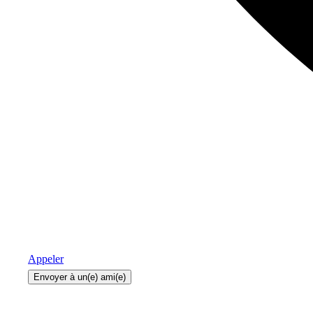
Appeler
Envoyer à un(e) ami(e)