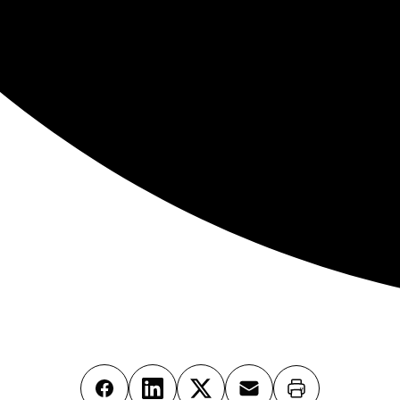
Imprimer
Facebook
LinkedIn
X
Email