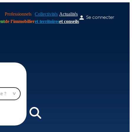
Professionnels
Collectivités
Actualités
Se connecter
nt
de l’immobilier
et territoires
et conseils