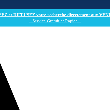
Z et DIFFUSEZ votre recherche directement
aux VEN
– Service Gratuit et Rapide –