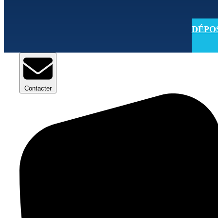
DÉPOSE
Contacter