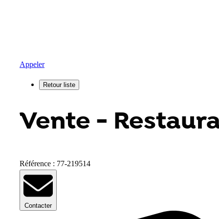
Appeler
Vente - Restauran
Référence : 77-219514
Contacter