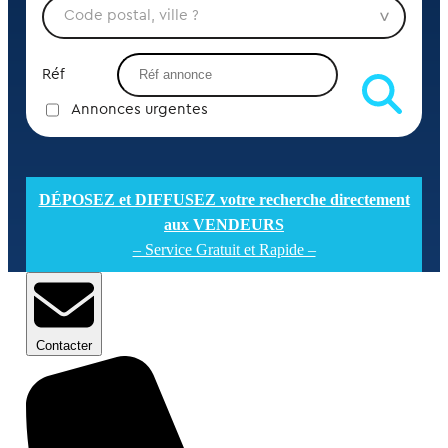
Réf
Annonces urgentes
DÉPOSEZ et DIFFUSEZ votre recherche directement
aux VENDEURS
– Service Gratuit et Rapide –
Contacter