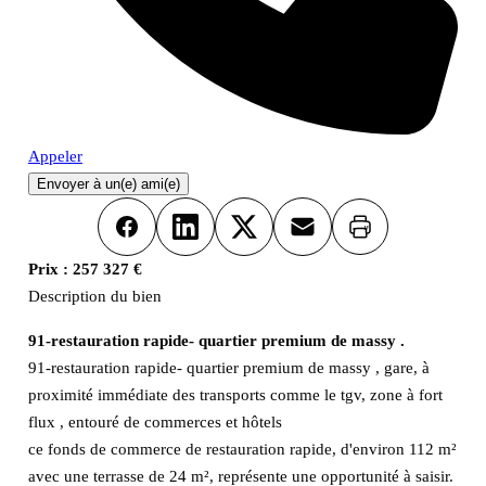
Appeler
Envoyer à un(e) ami(e)
Imprimer
Facebook
LinkedIn
X
Email
Prix :
257 327 €
Description du bien
91-restauration rapide- quartier premium de massy .
91-restauration rapide- quartier premium de massy , gare, à
proximité immédiate des transports comme le tgv, zone à fort
flux , entouré de commerces et hôtels
ce fonds de commerce de restauration rapide, d'environ 112 m²
avec une terrasse de 24 m², représente une opportunité à saisir.