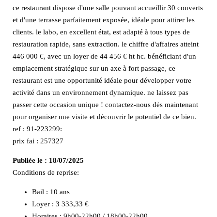
ce restaurant dispose d'une salle pouvant accueillir 30 couverts
et d'une terrasse parfaitement exposée, idéale pour attirer les
clients. le labo, en excellent état, est adapté à tous types de
restauration rapide, sans extraction. le chiffre d'affaires atteint
446 000 €, avec un loyer de 44 456 € ht hc. bénéficiant d'un
emplacement stratégique sur un axe à fort passage, ce
restaurant est une opportunité idéale pour développer votre
activité dans un environnement dynamique. ne laissez pas
passer cette occasion unique ! contactez-nous dès maintenant
pour organiser une visite et découvrir le potentiel de ce bien.
ref : 91-223299:
prix fai : 257327
Publiée le :
18/07/2025
Conditions de reprise:
Bail : 10 ans
Loyer : 3 333,33 €
Horaires : 9h00-22h00 / 18h00-22h00