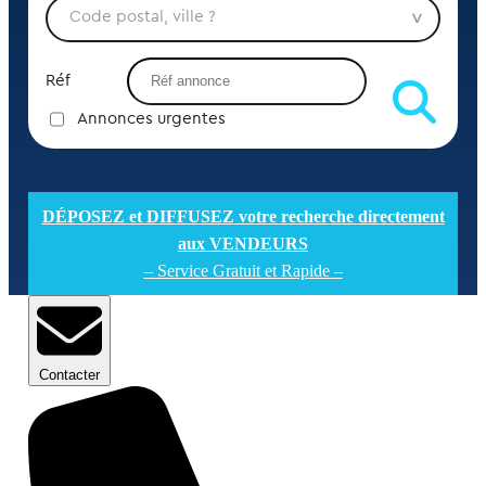
Réf
Annonces urgentes
DÉPOSEZ et DIFFUSEZ votre recherche directement
aux VENDEURS
– Service Gratuit et Rapide –
Contacter