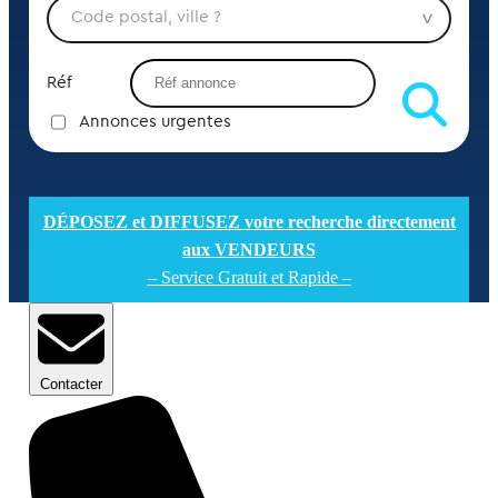
Réf
Annonces urgentes
DÉPOSEZ et DIFFUSEZ votre recherche directement
aux VENDEURS
– Service Gratuit et Rapide –
Contacter