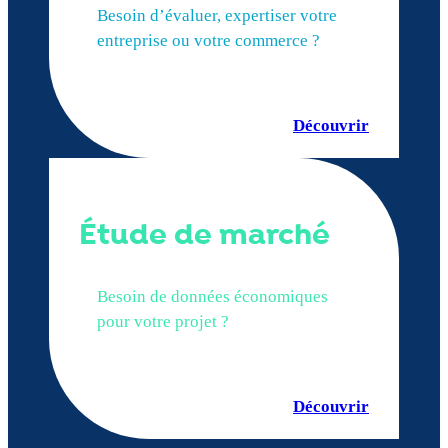
Besoin d’évaluer, expertiser votre
entreprise ou votre commerce ?
Découvrir
Étude de marché
Besoin de données économiques
pour votre projet ?
Découvrir