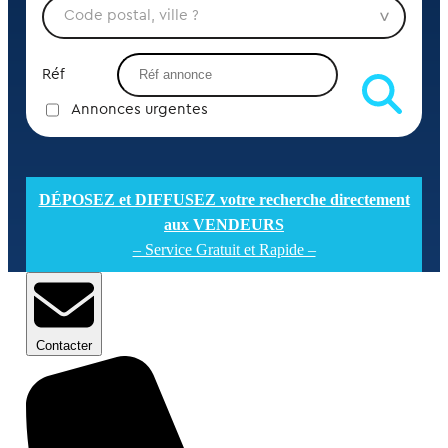
Réf
Annonces urgentes
DÉPOSEZ et DIFFUSEZ votre recherche directement
aux VENDEURS
– Service Gratuit et Rapide –
Contacter