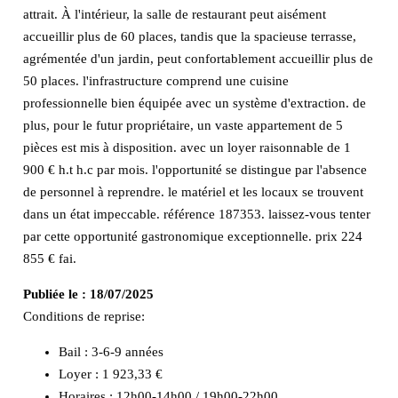
attrait. À l'intérieur, la salle de restaurant peut aisément
accueillir plus de 60 places, tandis que la spacieuse terrasse,
agrémentée d'un jardin, peut confortablement accueillir plus de
50 places. l'infrastructure comprend une cuisine
professionnelle bien équipée avec un système d'extraction. de
plus, pour le futur propriétaire, un vaste appartement de 5
pièces est mis à disposition. avec un loyer raisonnable de 1
900 € h.t h.c par mois. l'opportunité se distingue par l'absence
de personnel à reprendre. le matériel et les locaux se trouvent
dans un état impeccable. référence 187353. laissez-vous tenter
par cette opportunité gastronomique exceptionnelle. prix 224
855 € fai.
Publiée le :
18/07/2025
Conditions de reprise:
Bail : 3-6-9 années
Loyer : 1 923,33 €
Horaires : 12h00-14h00 / 19h00-22h00