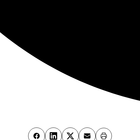
Imprimer
Facebook
LinkedIn
X
Email