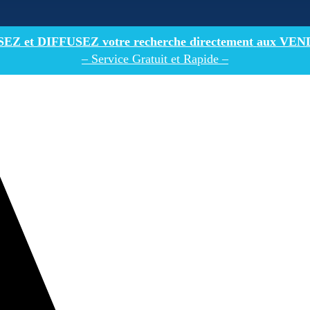
Z et DIFFUSEZ votre recherche directement
aux VEN
– Service Gratuit et Rapide –