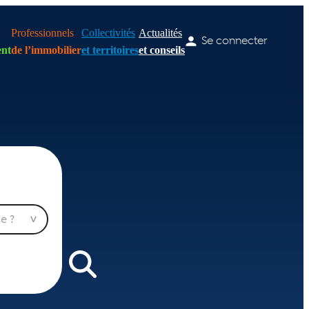
Professionnels
Collectivités
Actualités
Se connecter
nt
de l’immobilier
et territoires
et conseils