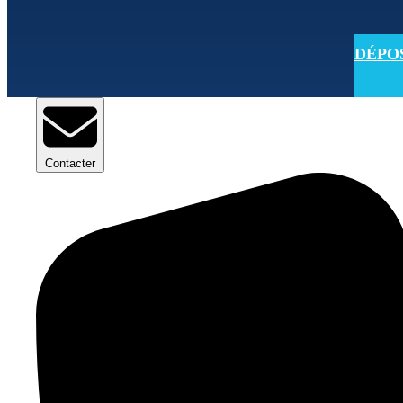
DÉPOSE
Contacter