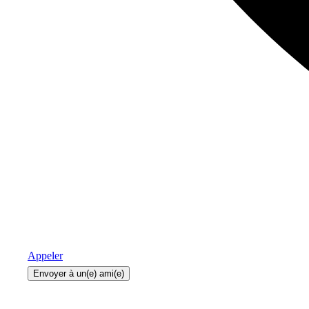
Appeler
Envoyer à un(e) ami(e)