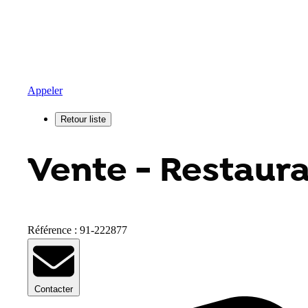
Appeler
Vente - Restaura
Référence : 91-222877
Contacter