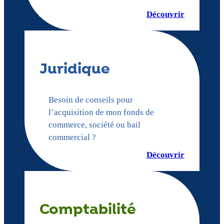
Découvrir
Juridique
Besoin de conseils pour
l’acquisition de mon fonds de
commerce, société ou bail
commercial ?
Découvrir
Comptabilité