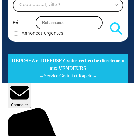
Réf
Annonces urgentes
DÉPOSEZ et DIFFUSEZ votre recherche directement
aux VENDEURS
– Service Gratuit et Rapide –
Contacter