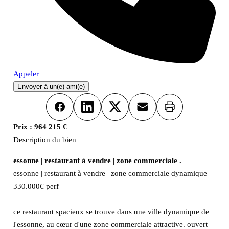
Appeler
Envoyer à un(e) ami(e)
Imprimer
Facebook
LinkedIn
X
Email
Prix :
964 215 €
Description du bien
essonne | restaurant à vendre | zone commerciale .
essonne | restaurant à vendre | zone commerciale dynamique |
330.000€ perf
ce restaurant spacieux se trouve dans une ville dynamique de
l'essonne, au cœur d'une zone commerciale attractive. ouvert