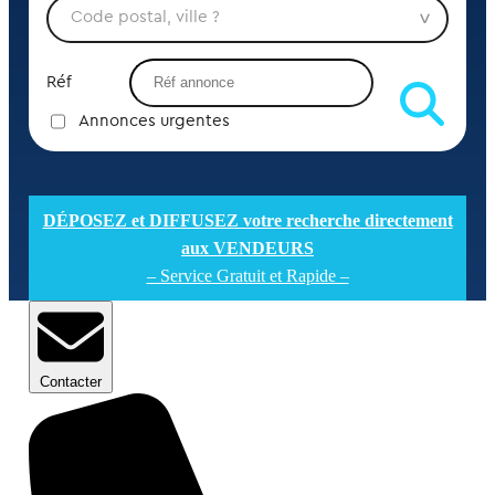
Réf
Annonces urgentes
DÉPOSEZ et DIFFUSEZ votre recherche directement
aux VENDEURS
– Service Gratuit et Rapide –
Contacter