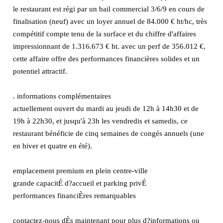
le restaurant est régi par un bail commercial 3/6/9 en cours de
finalisation (neuf) avec un loyer annuel de 84.000 € ht/hc, très
compétitif compte tenu de la surface et du chiffre d'affaires
impressionnant de 1.316.673 € ht. avec un perf de 356.012 €,
cette affaire offre des performances financières solides et un
potentiel attractif.
. informations complémentaires
actuellement ouvert du mardi au jeudi de 12h à 14h30 et de
19h à 22h30, et jusqu'à 23h les vendredis et samedis, ce
restaurant bénéficie de cinq semaines de congés annuels (une
en hiver et quatre en été).
emplacement premium en plein centre-ville
grande capacitÉ d?accueil et parking privÉ
performances financiÈres remarquables
contactez-nous dÈs maintenant pour plus d?informations ou