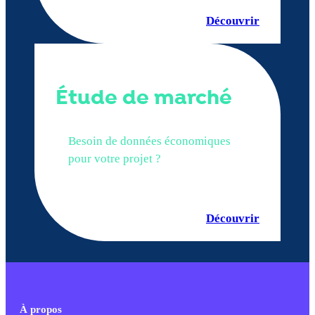
Découvrir
Étude de marché
Besoin de données économiques
pour votre projet ?
Découvrir
À propos