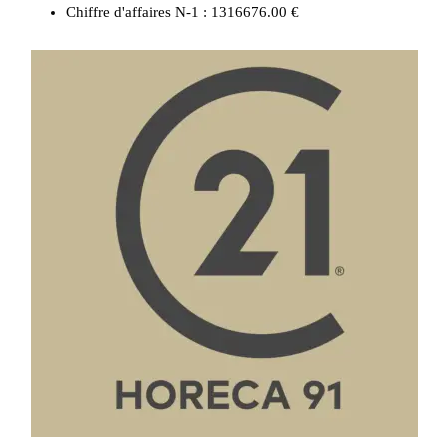
Chiffre d'affaires N-1 :
1316676.00 €