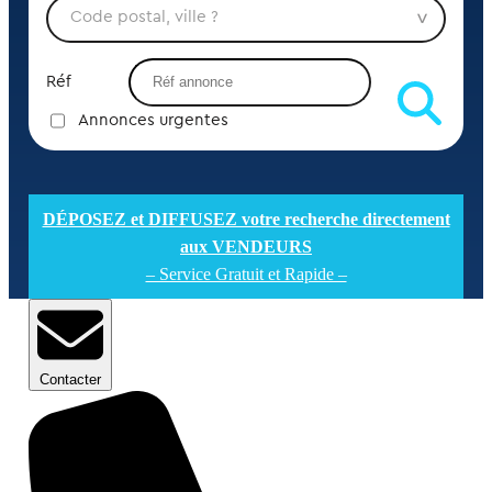
Réf
Annonces urgentes
DÉPOSEZ et DIFFUSEZ votre recherche directement
aux VENDEURS
– Service Gratuit et Rapide –
Contacter