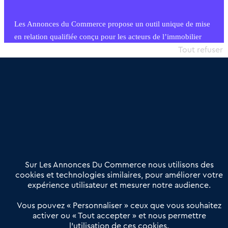
Les Annonces du Commerce propose un outil unique de mise
en relation qualifiée conçu pour les acteurs de l’immobilier
commercial et les collectivités territoriales, simple et intégrant
Tout refuser
une dimension humaine
Publier une annonce
Etre accompagné
Nous contacter
02 54 56 03 17
Contactez-nous
Villes et Territoires
Notre solution
Offres Pro
Sur Les Annonces Du Commerce nous utilisons des
Actualités
Qui sommes nous ?
cookies et technologies similaires, pour améliorer votre
expérience utilisateur et mesurer notre audience.
Derniers articles
Vous pouvez « Personnaliser » ceux que vous souhaitez
activer ou « Tout accepter » et nous permettre
Réseau 3C : un partenaire national dédié aux transactions
l’utilisation de ces cookies.