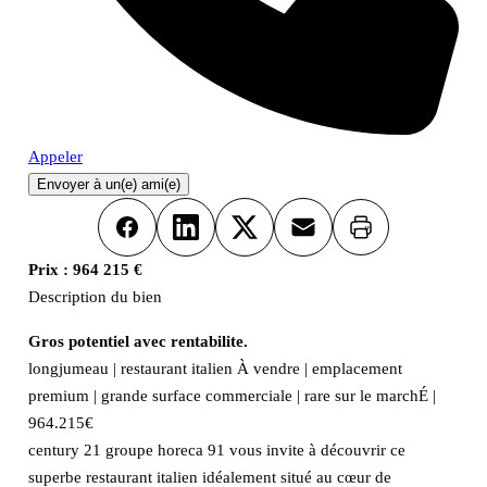
Appeler
Envoyer à un(e) ami(e)
Imprimer
Facebook
LinkedIn
X
Email
Prix :
964 215 €
Description du bien
Gros potentiel avec rentabilite.
longjumeau | restaurant italien À vendre | emplacement
premium | grande surface commerciale | rare sur le marchÉ |
964.215€
century 21 groupe horeca 91 vous invite à découvrir ce
superbe restaurant italien idéalement situé au cœur de