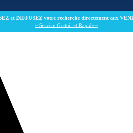
Z et DIFFUSEZ votre recherche directement
aux VEN
– Service Gratuit et Rapide –