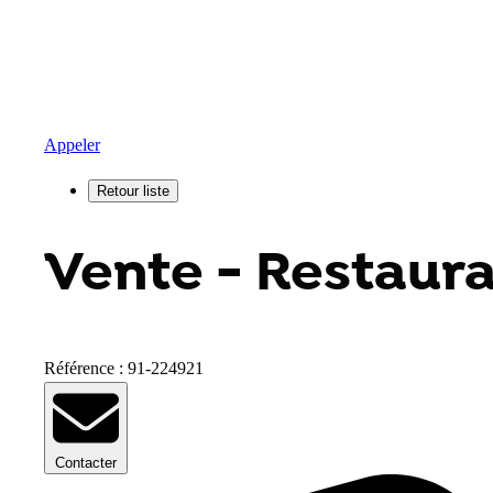
Appeler
Vente - Restaura
Référence : 91-224921
Contacter