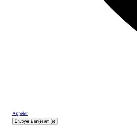
Appeler
Envoyer à un(e) ami(e)