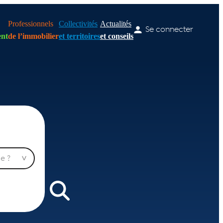
Professionnels
Collectivités
Actualités
Se connecter
nt
de l’immobilier
et territoires
et conseils