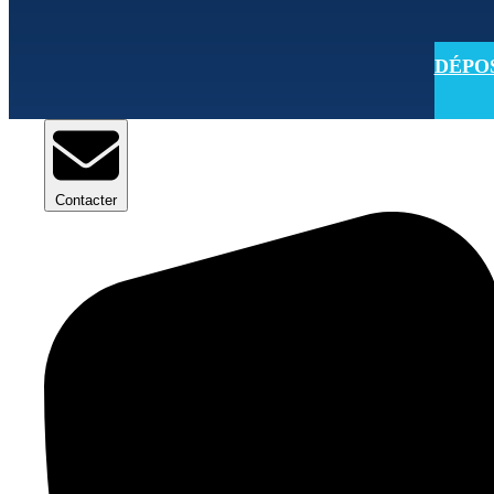
DÉPOSE
Contacter