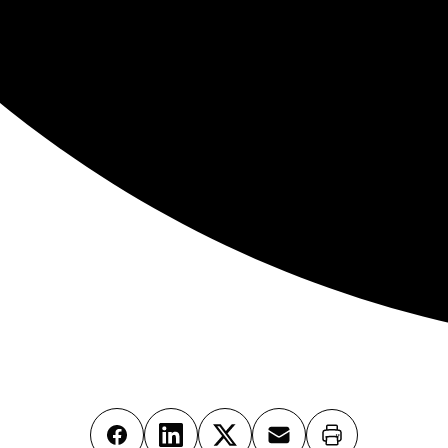
Imprimer
Facebook
LinkedIn
X
Email