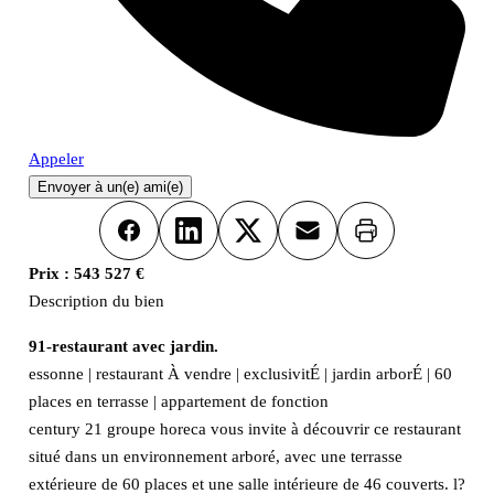
Appeler
Envoyer à un(e) ami(e)
Imprimer
Facebook
LinkedIn
X
Email
Prix :
543 527 €
Description du bien
91-restaurant avec jardin.
essonne | restaurant À vendre | exclusivitÉ | jardin arborÉ | 60
places en terrasse | appartement de fonction
century 21 groupe horeca vous invite à découvrir ce restaurant
situé dans un environnement arboré, avec une terrasse
extérieure de 60 places et une salle intérieure de 46 couverts. l?