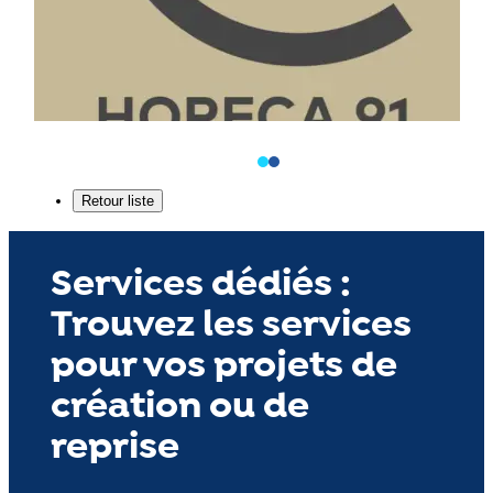
Services dédiés :
Trouvez les services
pour vos projets de
création ou de
reprise