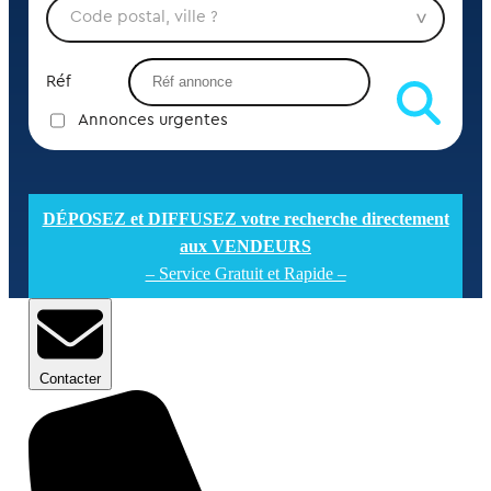
Réf
Annonces urgentes
DÉPOSEZ et DIFFUSEZ votre recherche directement
aux VENDEURS
– Service Gratuit et Rapide –
Contacter