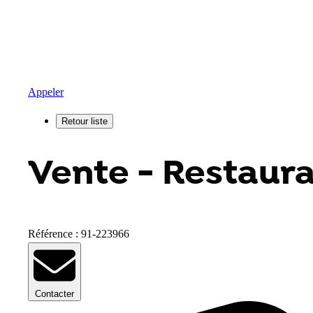
Appeler
Vente - Restaura
Référence : 91-223966
Contacter