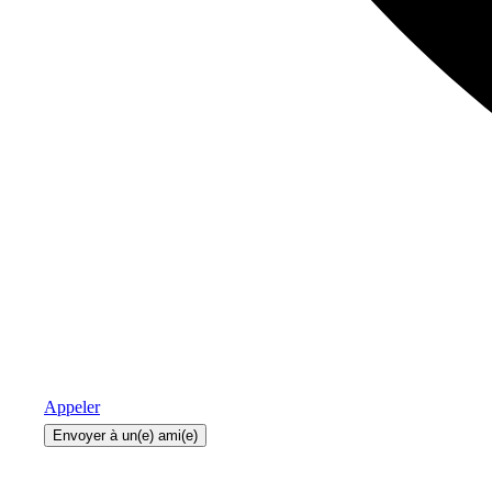
Appeler
Envoyer à un(e) ami(e)