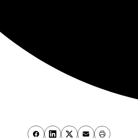
Imprimer
Facebook
LinkedIn
X
Email