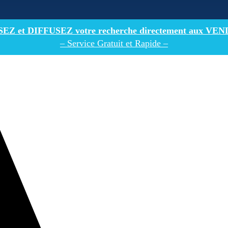
Z et DIFFUSEZ votre recherche directement
aux VEN
– Service Gratuit et Rapide –