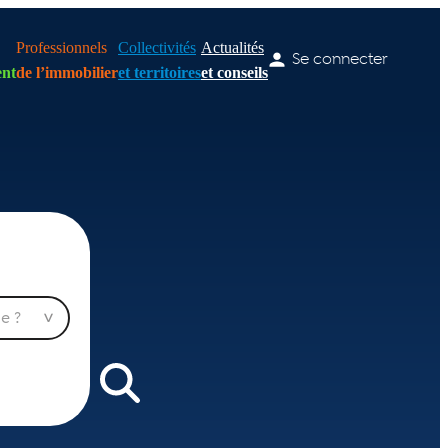
Professionnels
Collectivités
Actualités
Se connecter
nt
de l’immobilier
et territoires
et conseils