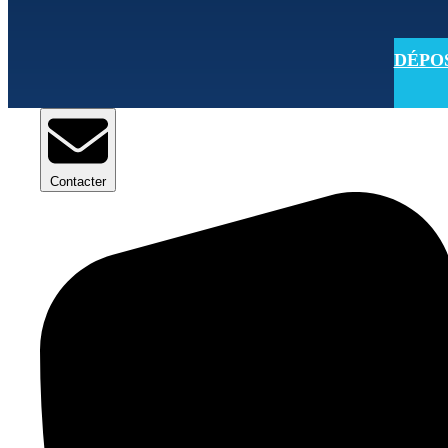
DÉPOSE
Contacter