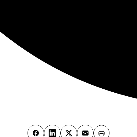
Imprimer
Facebook
LinkedIn
X
Email