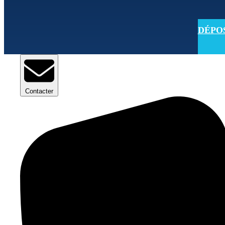
DÉPOSE
Contacter