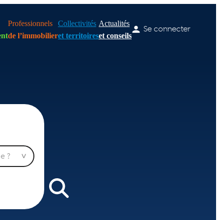
Professionnels
Collectivités
Actualités
Se connecter
nt
de l’immobilier
et territoires
et conseils