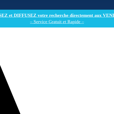
Z et DIFFUSEZ votre recherche directement
aux VEN
– Service Gratuit et Rapide –