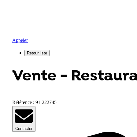
Appeler
Vente - Restaura
Référence : 91-222745
Contacter