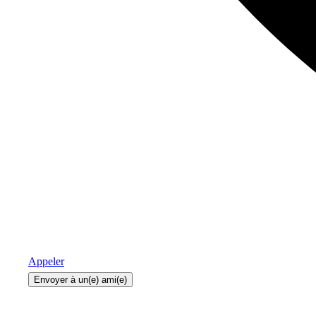
Appeler
Envoyer à un(e) ami(e)